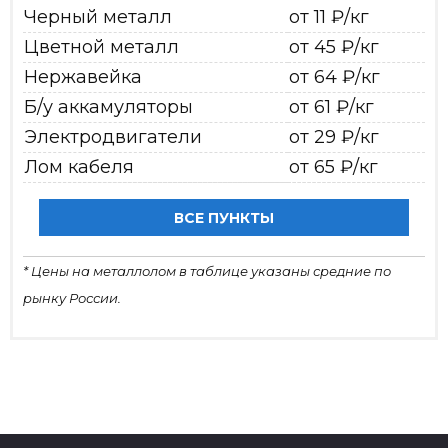
Черный металл
от 11 ₽/кг
Цветной металл
от 45 ₽/кг
Нержавейка
от 64 ₽/кг
Б/у аккамуляторы
от 61 ₽/кг
Электродвигатели
от 29 ₽/кг
Лом кабеля
от 65 ₽/кг
ВСЕ ПУНКТЫ
* Цены на металлолом в таблице указаны средние по
рынку России.