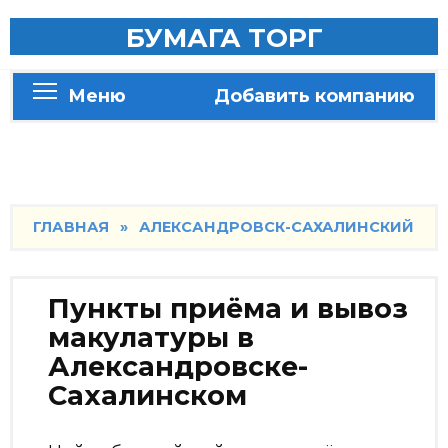
Skip
БУМАГА ТОРГ
to
content
Меню
Добавить компанию
ГЛАВНАЯ
»
АЛЕКСАНДРОВСК-САХАЛИНСКИЙ
Пункты приёма и вывоз
макулатуры в
Александровске-
Сахалинском