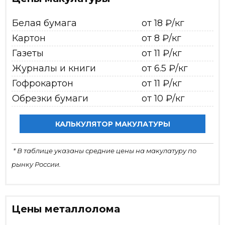
Белая бумага
от 18 ₽/кг
Картон
от 8 ₽/кг
Газеты
от 11 ₽/кг
Журналы и книги
от 6.5 ₽/кг
Гофрокартон
от 11 ₽/кг
Обрезки бумаги
от 10 ₽/кг
КАЛЬКУЛЯТОР МАКУЛАТУРЫ
* В таблице указаны средние цены на макулатуру по
рынку России.
Цены металлолома