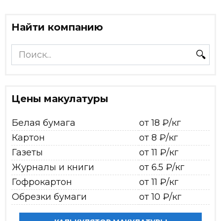
Найти компанию
Search
for:
Цены макулатуры
Белая бумага
от 18 ₽/кг
Картон
от 8 ₽/кг
Газеты
от 11 ₽/кг
Журналы и книги
от 6.5 ₽/кг
Гофрокартон
от 11 ₽/кг
Обрезки бумаги
от 10 ₽/кг