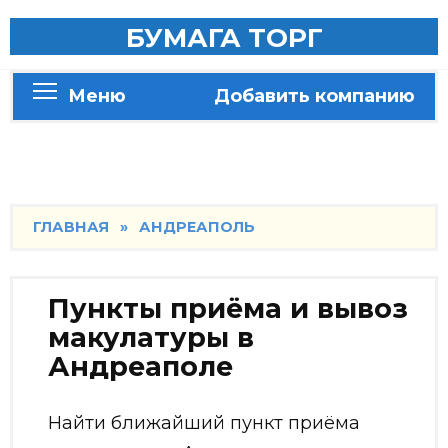
Skip
БУМАГА ТОРГ
to
content
Меню
Добавить компанию
ГЛАВНАЯ
»
АНДРЕАПОЛЬ
Пункты приёма и вывоз
макулатуры в
Андреаполе
Найти ближайший пункт приёма