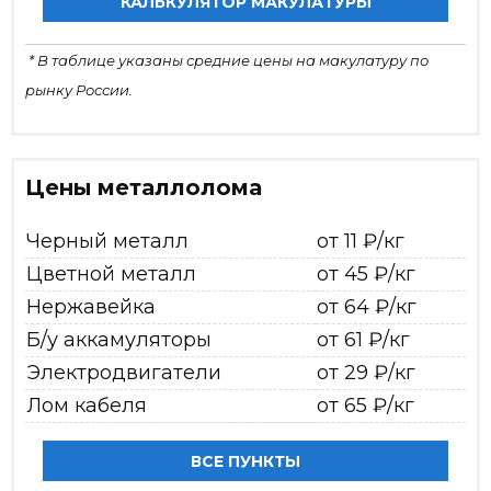
КАЛЬКУЛЯТОР МАКУЛАТУРЫ
* В таблице указаны средние цены на макулатуру по
рынку России.
Цены металлолома
Черный металл
от 11 ₽/кг
Цветной металл
от 45 ₽/кг
Нержавейка
от 64 ₽/кг
Б/у аккамуляторы
от 61 ₽/кг
Электродвигатели
от 29 ₽/кг
Лом кабеля
от 65 ₽/кг
ВСЕ ПУНКТЫ