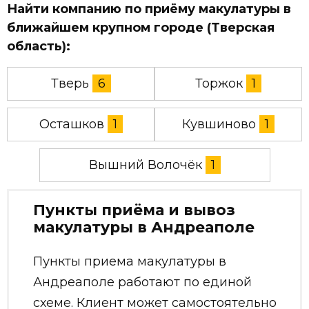
Найти компанию по приёму макулатуры в
ближайшем крупном городе (Тверская
область):
Тверь
6
Торжок
1
Осташков
1
Кувшиново
1
Вышний Волочёк
1
Пункты приёма и вывоз
макулатуры в Андреаполе
Пункты приема макулатуры в
Андреаполе работают по единой
схеме. Клиент может самостоятельно