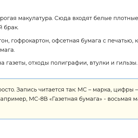
орогая макулатура. Сюда входят белые плотные
 брак.
тон, гофрокартон, офсетная бумага с печатью, к
мага.
а газеты, отходы полиграфии, втулки и гильзы.
осто. Запись читается так: МС – марка, цифры –
 Например, МС-8В «Газетная бумага» - восьмая 