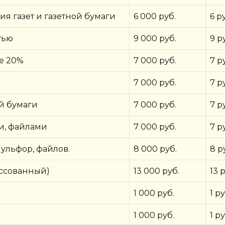
ия газет и газетной бумаги
6 000 руб.
6 р
тью
9 000 руб.
9 р
ее 20%
7 000 руб.
7 р
7 000 руб.
7 р
й бумаги
7 000 руб.
7 р
ми, файлами
7 000 руб.
7 р
мульфор, файлов.
8 000 руб.
8 р
ессованный)
13 000 руб.
13 
1 000 руб.
1 ру
1 000 руб.
1 ру