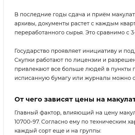
В последние годы сдача и приём макулату
архивы, документы растет с каждым кварт
переработанного сырья. Это сравнимо с 3
Государство проявляет инициативу и под
Скупки работают по лицензии и разрешен
привлекают все больше людей в пункты п
исписанную бумагу или журналы можно с
От чего зависят цены на макула
Главный фактор, влияющий на цену макула
10700-97. Согласно ему по техническим ха
каждый сорт еще и на группы: