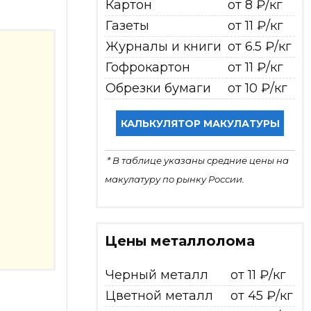
Картон
от 8 ₽/кг
Газеты
от 11 ₽/кг
Журналы и книги
от 6.5 ₽/кг
Гофрокартон
от 11 ₽/кг
Обрезки бумаги
от 10 ₽/кг
КАЛЬКУЛЯТОР МАКУЛАТУРЫ
* В таблице указаны средние цены на
макулатуру по рынку России.
Цены металлолома
Черный металл
от 11 ₽/кг
Цветной металл
от 45 ₽/кг