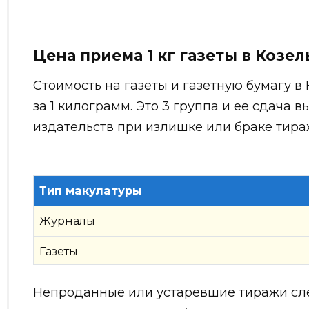
Цена приема 1 кг газеты в Козел
Стоимость на газеты и газетную бумагу в 
за 1 килограмм. Это 3 группа и ее сдача 
издательств при излишке или браке тира
Тип макулатуры
Журналы
Газеты
Непроданные или устаревшие тиражи сле