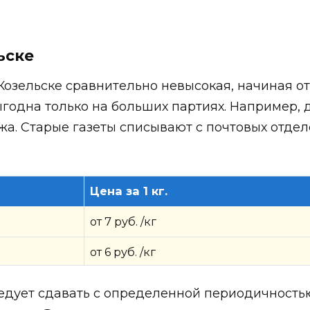
ьске
Козельске сравнительно невысокая, начиная от 
выгодна только на больших партиях. Например, 
жа. Старые газеты списывают с почтовых отдел
Цена за 1 кг.
от 7 руб. /кг
от 6 руб. /кг
дует сдавать с определенной периодичностью