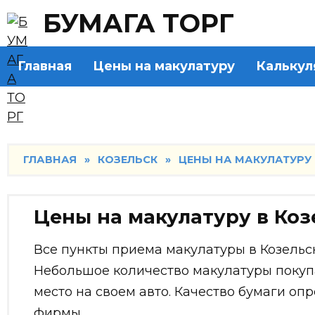
Skip
БУМАГА ТОРГ
to
content
Главная
Цены на макулатуру
Калькул
ГЛАВНАЯ
»
КОЗЕЛЬСК
»
ЦЕНЫ НА МАКУЛАТУРУ В
Цены на макулатуру в Козе
Все пункты приема макулатуры в Козельс
Небольшое количество макулатуры покупаю
место на своем авто. Качество бумаги о
фирмы.