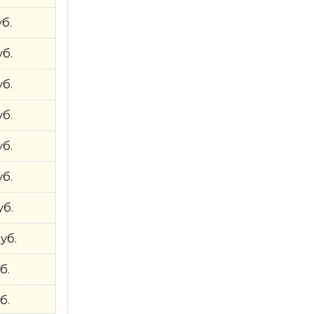
уб.
уб.
уб.
уб.
уб.
уб.
уб.
руб.
б.
б.