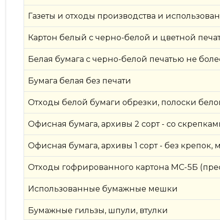
Газеты и отходы производства и использован
Картон белый с черно-белой и цветной печа
Белая бумага с черно-белой печатью не бол
Бумага белая без печати
Отходы белой бумаги обрезки, полоски бело
Офисная бумага, архивы 2 сорт - со скрепка
Офисная бумага, архивы 1 сорт - без крепок, 
Отходы гофрированного картона МС-5Б (пр
Использованные бумажные мешки
Бумажные гильзы, шпули, втулки