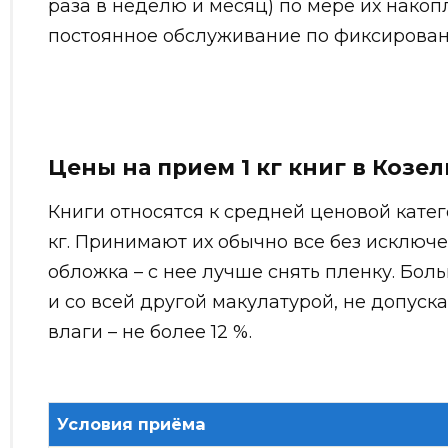
раза в неделю и месяц) по мере их нако
постоянное обслуживание по фиксирован
Цены на прием 1 кг книг в Козел
Книги относятся к средней ценовой катего
кг. Принимают их обычно все без исключ
обложка – с нее лучше снять пленку. Бол
и со всей другой макулатурой, не допуск
влаги – не более 12 %.
Условия приёма