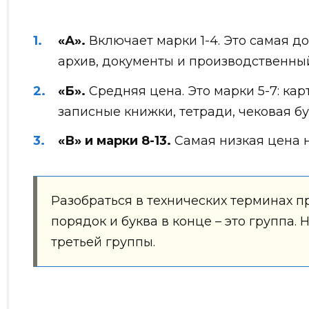
«А».
Включает марки 1-4. Это самая д
архив, документы и производственный
«Б».
Средняя цена. Это марки 5-7: кар
записные книжки, тетради, чековая бу
«В» и марки 8-13.
Самая низкая цена н
Разобраться в технических терминах пр
порядок и буква в конце – это группа.
третьей группы.