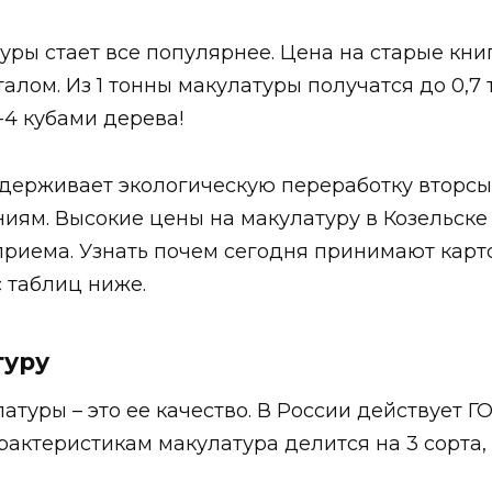
ры стает все популярнее. Цена на старые книг
алом. Из 1 тонны макулатуры получатся до 0,7 
-4 кубами дерева!
держивает экологическую переработку вторсы
иям. Высокие цены на макулатуру в Козельске
риема. Узнать почем сегодня принимают карт
 таблиц ниже.
туру
туры – это ее качество. В России действует Г
рактеристикам макулатура делится на 3 сорта,