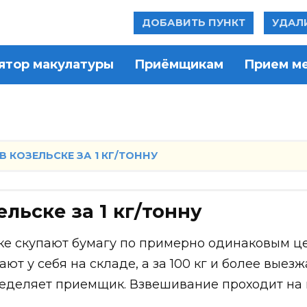
ДОБАВИТЬ ПУНКТ
УДАЛ
ятор макулатуры
Приёмщикам
Прием м
 КОЗЕЛЬСКЕ ЗА 1 КГ/ТОННУ
льске за 1 кг/тонну
ке скупают бумагу по примерно одинаковым ц
т у себя на складе, а за 100 кг и более выез
пределяет приемщик. Взвешивание проходит на 