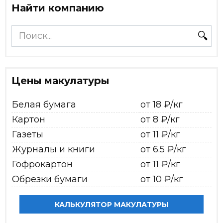
Найти компанию
Search
for:
Цены макулатуры
Белая бумага
от 18 ₽/кг
Картон
от 8 ₽/кг
Газеты
от 11 ₽/кг
Журналы и книги
от 6.5 ₽/кг
Гофрокартон
от 11 ₽/кг
Обрезки бумаги
от 10 ₽/кг
КАЛЬКУЛЯТОР МАКУЛАТУРЫ