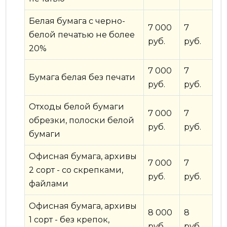
Белая бумага с черно-
7 000
7
белой печатью не более
руб.
руб.
20%
7 000
7
Бумага белая без печати
руб.
руб.
Отходы белой бумаги
7 000
7
обрезки, полоски белой
руб.
руб.
бумаги
Офисная бумага, архивы
7 000
7
2 сорт - со скрепками,
руб.
руб.
файлами
Офисная бумага, архивы
8 000
8
1 сорт - без крепок,
руб.
руб.