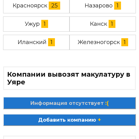
Красноярск
25
Назарово
1
Ужур
1
Канск
1
Иланский
1
Железногорск
1
Компании вывозят макулатуру в
Уяре
:(
Информация отсутствует
+
Добавить компанию