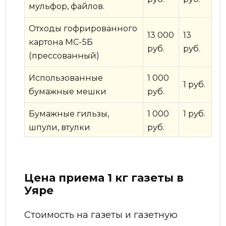
мульфор, файлов.
Отходы гофрированного
13 000
13
картона МС-5Б
руб.
руб.
(прессованный)
Использованные
1 000
1 руб.
бумажные мешки
руб.
Бумажные гильзы,
1 000
1 руб.
шпули, втулки
руб.
Цена приема 1 кг газеты в
Уяре
Стоимость на газеты и газетную