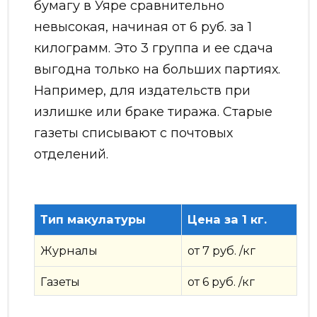
бумагу в Уяре сравнительно
невысокая, начиная от 6 руб. за 1
килограмм. Это 3 группа и ее сдача
выгодна только на больших партиях.
Например, для издательств при
излишке или браке тиража. Старые
газеты списывают с почтовых
отделений.
Тип макулатуры
Цена за 1 кг.
Журналы
от 7 руб. /кг
Газеты
от 6 руб. /кг