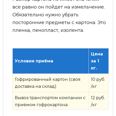
все равно он пойдет на измельчение.
Обязательно нужно убрать
посторонние предметы с картона. Это
пленка, пенопласт, изолента.
Цена
Условия приёма
за 1
кг.
Гофрированный картон (своя
10 руб.
доставка на склад)
/кг
Вывоз транспортом компании с
12 руб.
приёмом гофрокартона
/кг