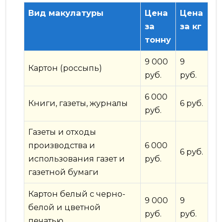
Вид макулатуры
Цена
Цена
за
за кг
тонну
9 000
9
Картон (россыпь)
руб.
руб.
6 000
Книги, газеты, журналы
6 руб.
руб.
Газеты и отходы
производства и
6 000
6 руб.
использования газет и
руб.
газетной бумаги
Картон белый с черно-
9 000
9
белой и цветной
руб.
руб.
печатью