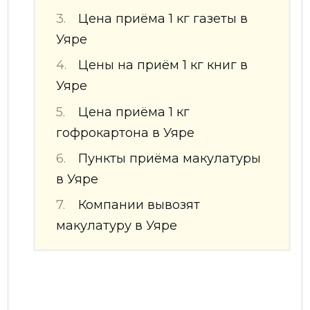
Цена приёма 1 кг газеты в
Уяре
Цены на приём 1 кг книг в
Уяре
Цена приёма 1 кг
гофрокартона в Уяре
Пункты приёма макулатуры
в Уяре
Компании вывозят
макулатуру в Уяре