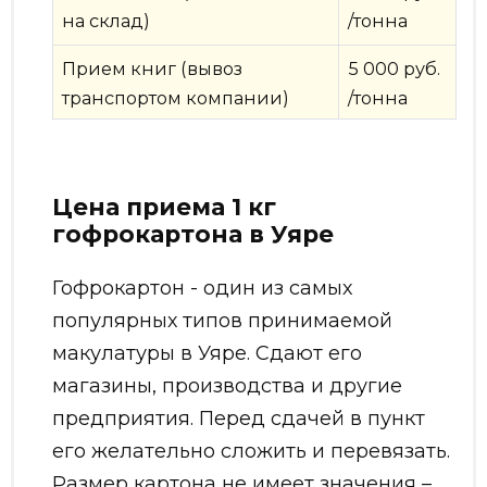
на склад)
/тонна
Прием книг (вывоз
5 000 руб.
транспортом компании)
/тонна
Цена приема 1 кг
гофрокартона в Уяре
Гофрокартон - один из самых
популярных типов принимаемой
макулатуры в Уяре. Сдают его
магазины, производства и другие
предприятия. Перед сдачей в пункт
его желательно сложить и перевязать.
Размер картона не имеет значения –