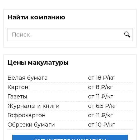
Найти компанию
Search
for:
Цены макулатуры
Белая бумага
от 18 ₽/кг
Картон
от 8 ₽/кг
Газеты
от 11 ₽/кг
Журналы и книги
от 6.5 ₽/кг
Гофрокартон
от 11 ₽/кг
Обрезки бумаги
от 10 ₽/кг