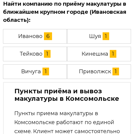
Найти компанию по приёму макулатуры в
ближайшем крупном городе (Ивановская
область):
Иваново
6
Шуя
1
Тейково
1
Кинешма
1
Вичуга
1
Приволжск
1
Пункты приёма и вывоз
макулатуры в Комсомольске
Пункты приема макулатуры в
Комсомольске работают по единой
схеме. Клиент может самостоятельно