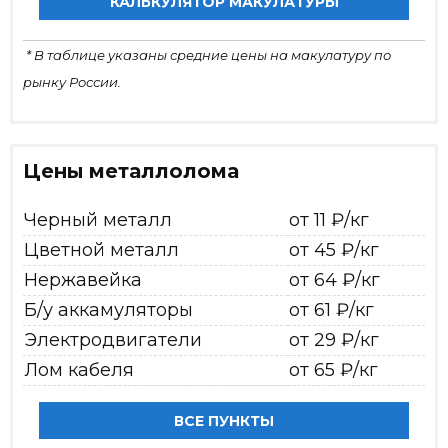
КАЛЬКУЛЯТОР МАКУЛАТУРЫ
* В таблице указаны средние цены на макулатуру по
рынку России.
Цены металлолома
Черный металл
от 11 ₽/кг
Цветной металл
от 45 ₽/кг
Нержавейка
от 64 ₽/кг
Б/у аккамуляторы
от 61 ₽/кг
Электродвигатели
от 29 ₽/кг
Лом кабеля
от 65 ₽/кг
ВСЕ ПУНКТЫ