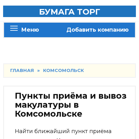
Skip
БУМАГА ТОРГ
to
content
Меню
Добавить компанию
ГЛАВНАЯ
»
КОМСОМОЛЬСК
Пункты приёма и вывоз
макулатуры в
Комсомольске
Найти ближайший пункт приёма