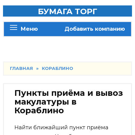
Skip
БУМАГА ТОРГ
to
content
Меню
Добавить компанию
ГЛАВНАЯ
»
КОРАБЛИНО
Пункты приёма и вывоз
макулатуры в
Кораблино
Найти ближайший пункт приёма