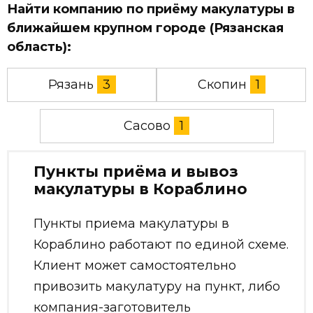
Найти компанию по приёму макулатуры в
ближайшем крупном городе (Рязанская
область):
Рязань
3
Скопин
1
Сасово
1
Пункты приёма и вывоз
макулатуры в Кораблино
Пункты приема макулатуры в
Кораблино работают по единой схеме.
Клиент может самостоятельно
привозить макулатуру на пункт, либо
компания-заготовитель