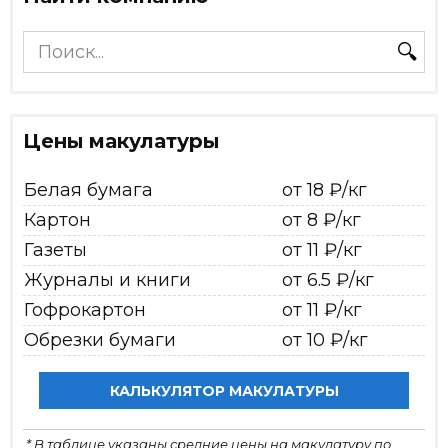
Search
for:
Цены макулатуры
Белая бумага
от 18 ₽/кг
Картон
от 8 ₽/кг
Газеты
от 11 ₽/кг
Журналы и книги
от 6.5 ₽/кг
Гофрокартон
от 11 ₽/кг
Обрезки бумаги
от 10 ₽/кг
КАЛЬКУЛЯТОР МАКУЛАТУРЫ
* В таблице указаны средние цены на макулатуру по