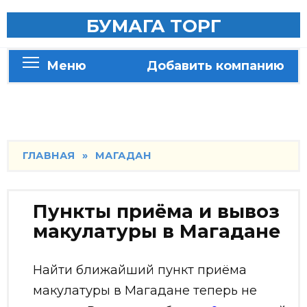
Skip
БУМАГА ТОРГ
to
content
Меню
Добавить компанию
ГЛАВНАЯ
»
МАГАДАН
Пункты приёма и вывоз
макулатуры в Магадане
Найти ближайший пункт приёма
макулатуры в Магадане теперь не