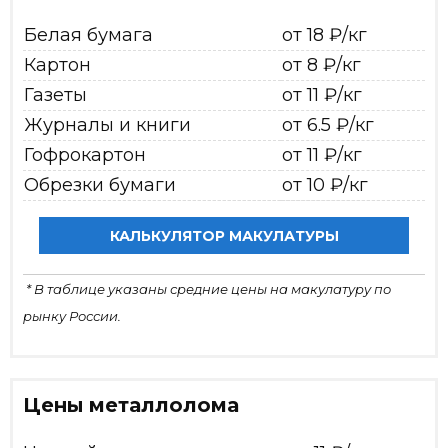
Белая бумага
от 18 ₽/кг
Картон
от 8 ₽/кг
Газеты
от 11 ₽/кг
Журналы и книги
от 6.5 ₽/кг
Гофрокартон
от 11 ₽/кг
Обрезки бумаги
от 10 ₽/кг
КАЛЬКУЛЯТОР МАКУЛАТУРЫ
* В таблице указаны средние цены на макулатуру по
рынку России.
Цены металлолома