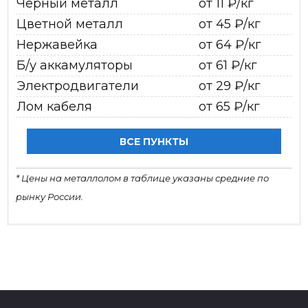
Черный металл
от 11 ₽/кг
Цветной металл
от 45 ₽/кг
Нержавейка
от 64 ₽/кг
Б/у аккамуляторы
от 61 ₽/кг
Электродвигатели
от 29 ₽/кг
Лом кабеля
от 65 ₽/кг
ВСЕ ПУНКТЫ
* Цены на металлолом в таблице указаны средние по
рынку России.