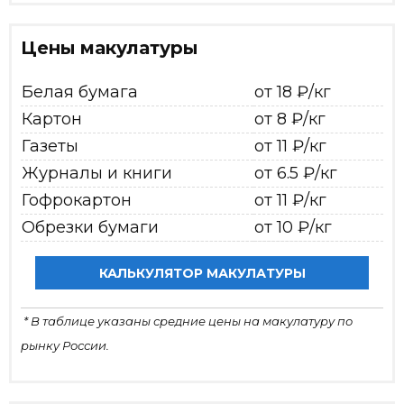
Цены макулатуры
Белая бумага
от 18 ₽/кг
Картон
от 8 ₽/кг
Газеты
от 11 ₽/кг
Журналы и книги
от 6.5 ₽/кг
Гофрокартон
от 11 ₽/кг
Обрезки бумаги
от 10 ₽/кг
КАЛЬКУЛЯТОР МАКУЛАТУРЫ
* В таблице указаны средние цены на макулатуру по
рынку России.