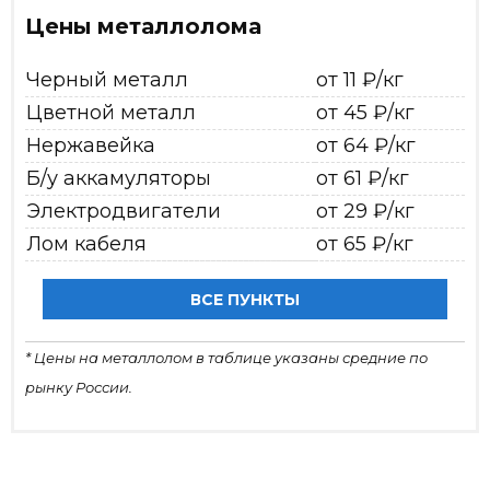
Цены металлолома
Черный металл
от 11 ₽/кг
Цветной металл
от 45 ₽/кг
Нержавейка
от 64 ₽/кг
Б/у аккамуляторы
от 61 ₽/кг
Электродвигатели
от 29 ₽/кг
Лом кабеля
от 65 ₽/кг
ВСЕ ПУНКТЫ
* Цены на металлолом в таблице указаны средние по
рынку России.