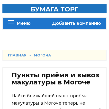
Skip
БУМАГА ТОРГ
to
content
Меню
Добавить компанию
ГЛАВНАЯ
»
МОГОЧА
Пункты приёма и вывоз
макулатуры в Могоче
Найти ближайший пункт приёма
макулатуры в Могоче теперь не