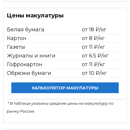
Цены макулатуры
Белая бумага
от 18 ₽/кг
Картон
от 8 ₽/кг
Газеты
от 11 ₽/кг
Журналы и книги
от 6.5 ₽/кг
Гофрокартон
от 11 ₽/кг
Обрезки бумаги
от 10 ₽/кг
КАЛЬКУЛЯТОР МАКУЛАТУРЫ
* В таблице указаны средние цены на макулатуру по
рынку России.