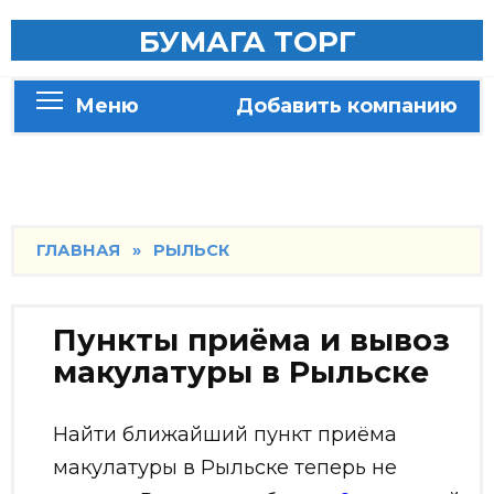
Skip
БУМАГА ТОРГ
to
content
Меню
Добавить компанию
ГЛАВНАЯ
»
РЫЛЬСК
Пункты приёма и вывоз
макулатуры в Рыльске
Найти ближайший пункт приёма
макулатуры в Рыльске теперь не