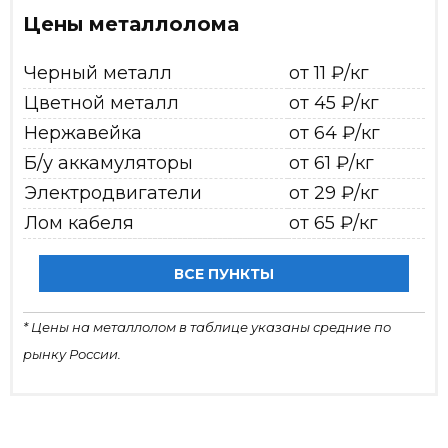
Цены металлолома
Черный металл
от 11 ₽/кг
Цветной металл
от 45 ₽/кг
Нержавейка
от 64 ₽/кг
Б/у аккамуляторы
от 61 ₽/кг
Электродвигатели
от 29 ₽/кг
Лом кабеля
от 65 ₽/кг
ВСЕ ПУНКТЫ
* Цены на металлолом в таблице указаны средние по
рынку России.