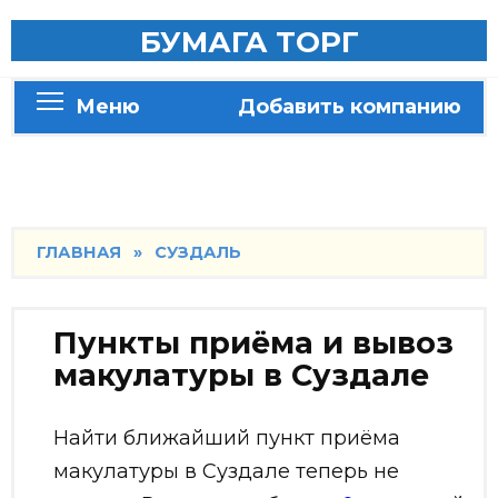
Skip
БУМАГА ТОРГ
to
content
Меню
Добавить компанию
ГЛАВНАЯ
»
СУЗДАЛЬ
Пункты приёма и вывоз
макулатуры в Суздале
Найти ближайший пункт приёма
макулатуры в Суздале теперь не