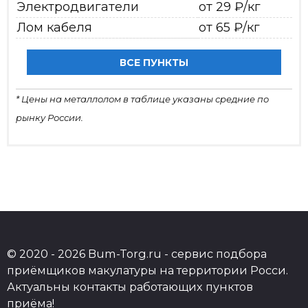
Электродвигатели
от 29 ₽/кг
Лом кабеля
от 65 ₽/кг
ВСЕ ПУНКТЫ
* Цены на металлолом в таблице указаны средние по
рынку России.
© 2020 - 2026 Bum-Torg.ru - сервис подбора
приёмщиков макулатуры на территории Росси.
Актуальны контакты работающих пунктов
приёма!