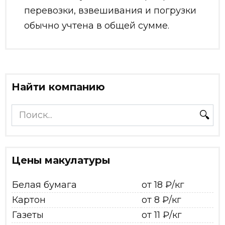
перевозки, взвешивания и погрузки
обычно учтена в общей сумме.
Найти компанию
Search
for:
Цены макулатуры
Белая бумага
от 18 ₽/кг
Картон
от 8 ₽/кг
Газеты
от 11 ₽/кг