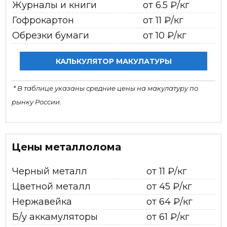
Журналы и книги
от 6.5 ₽/кг
Гофрокартон
от 11 ₽/кг
Обрезки бумаги
от 10 ₽/кг
КАЛЬКУЛЯТОР МАКУЛАТУРЫ
* В таблице указаны средние цены на макулатуру по
рынку России.
Цены металлолома
Черный металл
от 11 ₽/кг
Цветной металл
от 45 ₽/кг
Нержавейка
от 64 ₽/кг
Б/у аккамуляторы
от 61 ₽/кг