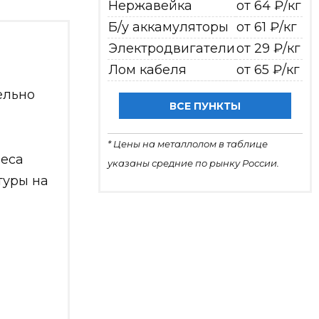
Нержавейка
от 64 ₽/кг
Б/у аккамуляторы
от 61 ₽/кг
Электродвигатели
от 29 ₽/кг
Лом кабеля
от 65 ₽/кг
ельно
ВСЕ ПУНКТЫ
* Цены на металлолом в таблице
веса
указаны средние по рынку России.
туры на