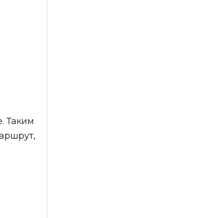
. Таким
аршрут,