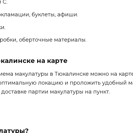
 С.
кламации, буклеты, афиши.
и.
робки, оберточные материалы.
калинске на карте
иема макулатуры в Тюкалинске можно на карте
 оптимальную локацию и проложить удобный м
 доставке партии макулатуры на пункт.
улатуры?