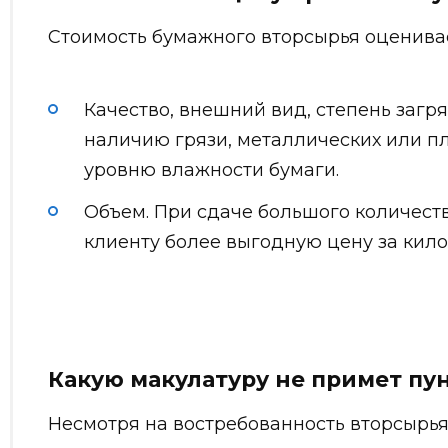
Стоимость бумажного вторсырья оценивае
Качество, внешний вид, степень загр
наличию грязи, металлических или пл
уровню влажности бумаги.
Объем. При сдаче большого количест
клиенту более выгодную цену за кил
Какую макулатуру не примет пу
Несмотря на востребованность вторсырь