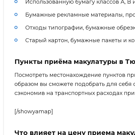
Использованную бумагу классов А, В и
Бумажные рекламные материалы, про
Отходы типографии, бумажные обрезк
Старый картон, бумажные пакеты и ко
Пункты приёма макулатуры в Тю
Посмотреть местонахождение пунктов пр
образом вы сможете подобрать для себя
сэкономив на транспортных расходах при
[/showyamap]
Что влияет на цену приема мак