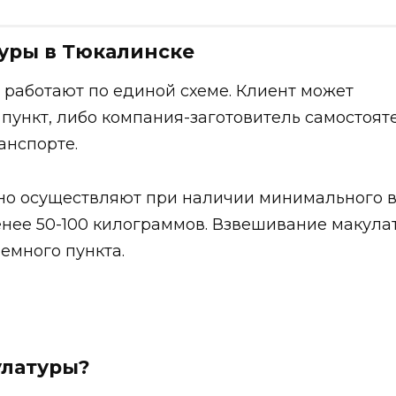
уры в Тюкалинске
работают по единой схеме. Клиент может
 пункт, либо компания-заготовитель самостоят
анспорте.
но осуществляют при наличии минимального 
менее 50-100 килограммов. Взвешивание макула
емного пункта.
улатуры?