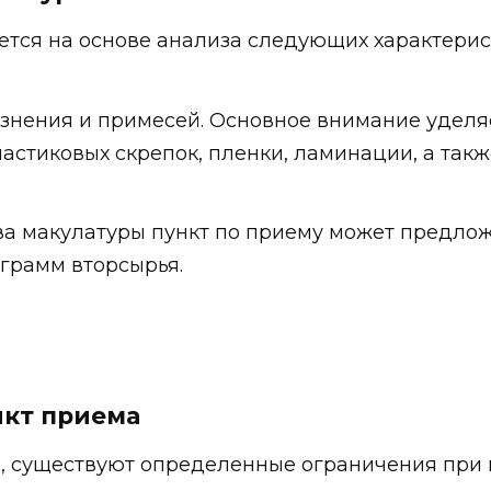
тся на основе анализа следующих характерис
язнения и примесей. Основное внимание уделя
астиковых скрепок, пленки, ламинации, а такж
ва макулатуры пункт по приему может предло
ограмм вторсырья.
нкт приема
я, существуют определенные ограничения при