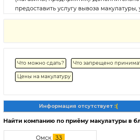
предоставить услугу вывоза макулатуры,
Что можно сдать?
Что запрещено принима
Цены на макулатуру
:(
Информация отсутствует
Найти компанию по приёму макулатуры в б
Омск
33