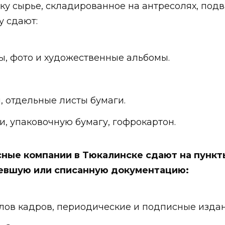
ку сырье, складированное на антресолях, подв
у сдают:
, фото и художественные альбомы.
, отдельные листы бумаги.
и, упаковочную бумагу, гофрокартон.
ные компании в Тюкалинске сдают на пункт
ревшую или списанную документацию:
лов кадров, периодические и подписные издан