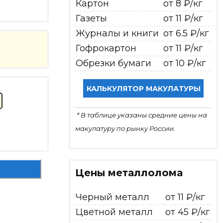
Картон
от 8 ₽/кг
Газеты
от 11 ₽/кг
Журналы и книги
от 6.5 ₽/кг
Гофрокартон
от 11 ₽/кг
Обрезки бумаги
от 10 ₽/кг
КАЛЬКУЛЯТОР МАКУЛАТУРЫ
* В таблице указаны средние цены на
макулатуру по рынку России.
Цены металлолома
Черный металл
от 11 ₽/кг
Цветной металл
от 45 ₽/кг