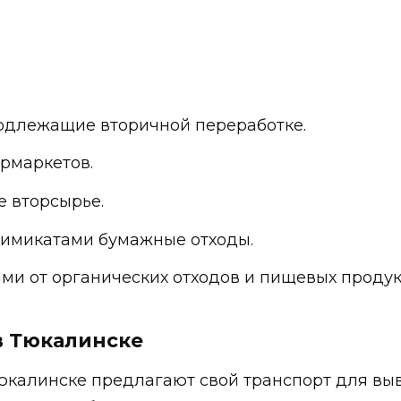
одлежащие вторичной переработке.
рмаркетов.
 вторсырье.
химикатами бумажные отходы.
ми от органических отходов и пищевых продук
в Тюкалинске
юкалинске предлагают свой транспорт для вы