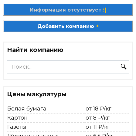
:(
Информация отсутствует
+
Добавить компанию
Найти компанию
Search
for:
Цены макулатуры
Белая бумага
от 18 ₽/кг
Картон
от 8 ₽/кг
Газеты
от 11 ₽/кг