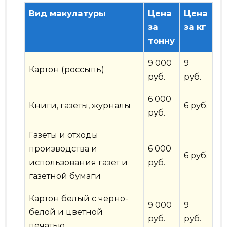
Вид макулатуры
Цена
Цена
за
за кг
тонну
9 000
9
Картон (россыпь)
руб.
руб.
6 000
Книги, газеты, журналы
6 руб.
руб.
Газеты и отходы
производства и
6 000
6 руб.
использования газет и
руб.
газетной бумаги
Картон белый с черно-
9 000
9
белой и цветной
руб.
руб.
печатью