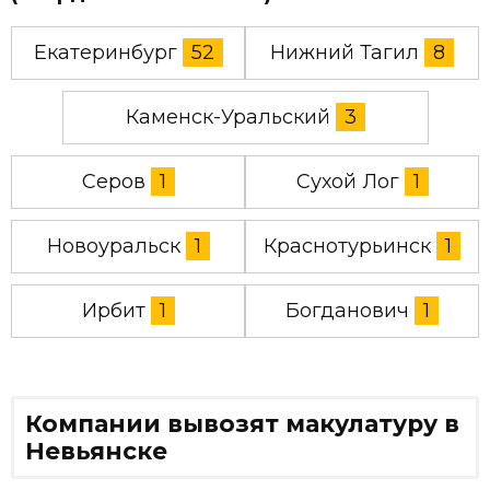
Екатеринбург
52
Нижний Тагил
8
Каменск-Уральский
3
Серов
1
Сухой Лог
1
Новоуральск
1
Краснотурьинск
1
Ирбит
1
Богданович
1
Компании вывозят макулатуру в
Невьянске