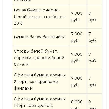
Белая бумага с черно-
7 000
7
белой печатью не более
руб.
руб.
20%
7 000
7
Бумага белая без печати
руб.
руб.
Отходы белой бумаги
7 000
7
обрезки, полоски белой
руб.
руб.
бумаги
Офисная бумага, архивы
7 000
7
2 сорт - со скрепками,
руб.
руб.
файлами
Офисная бумага, архивы
8 000
8
1 сорт - без крепок,
руб.
руб.