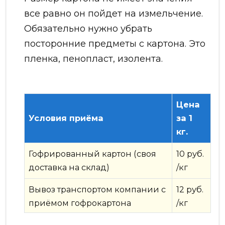
все равно он пойдет на измельчение.
Обязательно нужно убрать
посторонние предметы с картона. Это
пленка, пенопласт, изолента.
Цена
Условия приёма
за 1
кг.
Гофрированный картон (своя
10 руб.
доставка на склад)
/кг
Вывоз транспортом компании с
12 руб.
приёмом гофрокартона
/кг