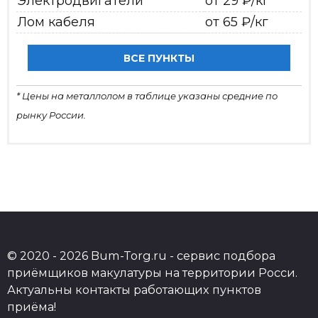
Электродвигатели
от 29 ₽/кг
Лом кабеля
от 65 ₽/кг
ВСЕ ПУНКТЫ
* Цены на металлолом в таблице указаны средние по
рынку России.
© 2020 - 2026 Bum-Torg.ru - сервис подбора
приёмщиков макулатуры на территории Росси.
Актуальны контакты работающих пунктов
приёма!