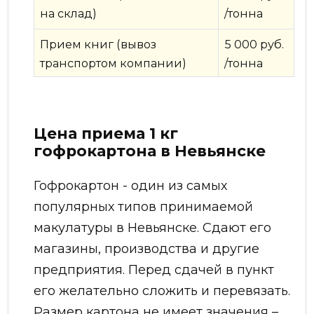
на склад)
/тонна
Прием книг (вывоз
5 000 руб.
транспортом компании)
/тонна
Цена приема 1 кг
гофрокартона в Невьянске
Гофрокартон - один из самых
популярных типов принимаемой
макулатуры в Невьянске. Сдают его
магазины, производства и другие
предприятия. Перед сдачей в пункт
его желательно сложить и перевязать.
Размер картона не имеет значения –