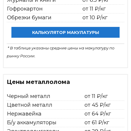
Журналы и книги
от 6.5 ₽/кг
Гофрокартон
от 11 ₽/кг
Обрезки бумаги
от 10 ₽/кг
КАЛЬКУЛЯТОР МАКУЛАТУРЫ
* В таблице указаны средние цены на макулатуру по
рынку России.
Цены металлолома
Черный металл
от 11 ₽/кг
Цветной металл
от 45 ₽/кг
Нержавейка
от 64 ₽/кг
Б/у аккамуляторы
от 61 ₽/кг