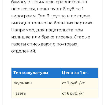
бумагу в Невьянске сравнительно
невысокая, начиная от 6 руб. за 1
килограмм. Это 3 группа и ее сдача
выгодна только на больших партиях.
Например, для издательств при
излишке или браке тиража. Старые
газеты списывают с почтовых
отделений.
Тип макулатуры
Цена за 1 кг.
Журналы
от 7 руб. /кг
Газеты
от 6 руб. /кг