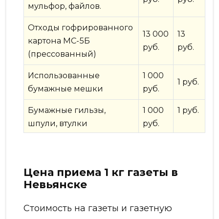
мульфор, файлов.
Отходы гофрированного
13 000
13
картона МС-5Б
руб.
руб.
(прессованный)
Использованные
1 000
1 руб.
бумажные мешки
руб.
Бумажные гильзы,
1 000
1 руб.
шпули, втулки
руб.
Цена приема 1 кг газеты в
Невьянске
Стоимость на газеты и газетную