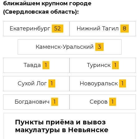
ближайшем крупном городе
(Свердловская область):
Екатеринбург
52
Нижний Тагил
8
Каменск-Уральский
3
Тавда
1
Туринск
1
Сухой Лог
1
Новоуральск
1
Богданович
1
Серов
1
Пункты приёма и вывоз
макулатуры в Невьянске