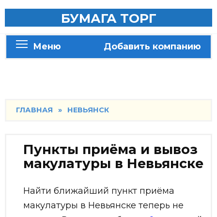
Skip
БУМАГА ТОРГ
to
content
Меню
Добавить компанию
ГЛАВНАЯ
»
НЕВЬЯНСК
Пункты приёма и вывоз
макулатуры в Невьянске
Найти ближайший пункт приёма
макулатуры в Невьянске теперь не