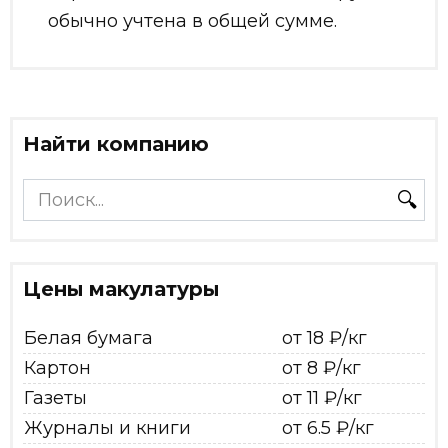
обычно учтена в общей сумме.
Найти компанию
Search
for:
Цены макулатуры
Белая бумага
от 18 ₽/кг
Картон
от 8 ₽/кг
Газеты
от 11 ₽/кг
Журналы и книги
от 6.5 ₽/кг