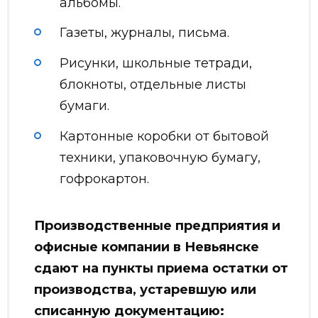
альбомы.
Газеты, журналы, письма.
Рисунки, школьные тетради,
блокноты, отдельные листы
бумаги.
Картонные коробки от бытовой
техники, упаковочную бумагу,
гофрокартон.
Производственные предприятия и
офисные компании в Невьянске
сдают на пункты приема остатки от
производства, устаревшую или
списанную документацию: