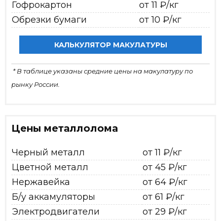
Гофрокартон
от 11 ₽/кг
Обрезки бумаги
от 10 ₽/кг
КАЛЬКУЛЯТОР МАКУЛАТУРЫ
* В таблице указаны средние цены на макулатуру по
рынку России.
Цены металлолома
Черный металл
от 11 ₽/кг
Цветной металл
от 45 ₽/кг
Нержавейка
от 64 ₽/кг
Б/у аккамуляторы
от 61 ₽/кг
Электродвигатели
от 29 ₽/кг